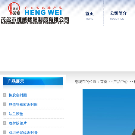
产品展示
您现在的位置：
首页
>> 产品中心 >
橡胶密封圈
球墨管橡胶密封圈
法兰胶垫
喷射胶轮片
双组份聚硫密封膏