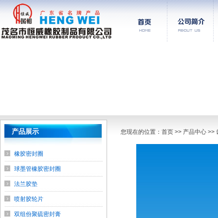
产品展示
您现在的位置：
首页
>> 产品中心 >
橡胶密封圈
球墨管橡胶密封圈
法兰胶垫
喷射胶轮片
双组份聚硫密封膏