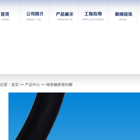
位置：
首页
>> 产品中心 >> 楔形橡胶密封圈