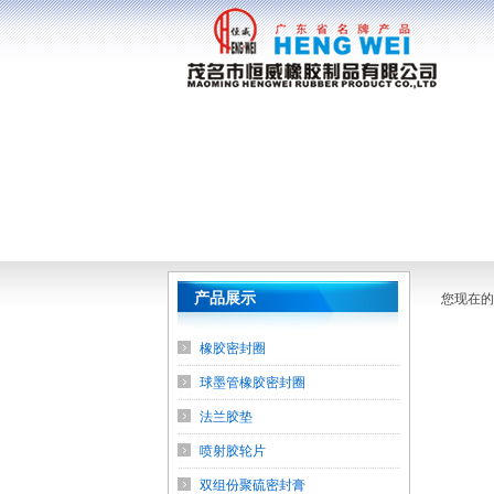
产品展示
您现在的
橡胶密封圈
球墨管橡胶密封圈
法兰胶垫
喷射胶轮片
双组份聚硫密封膏