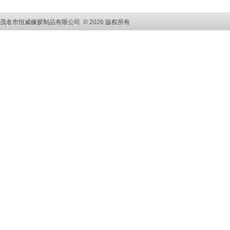
茂名市恒威橡胶制品有限公司 