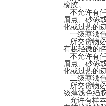
橡胶。
不允许有
屑点、砂砾
化或过热的
一级薄浅
所交货物
有极轻微的
不允许有
屑点、砂砾
化或过热的
二级薄浅
所交货物
级薄浅色绉
允许有样