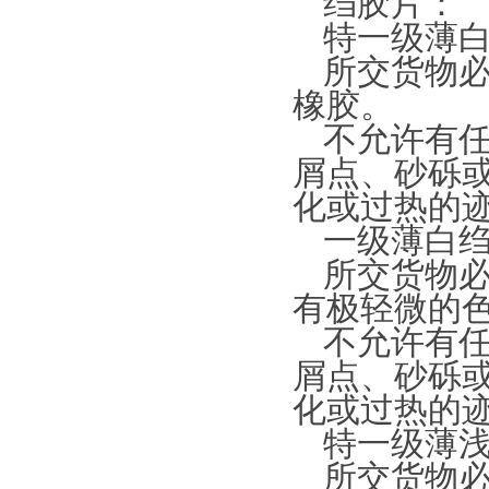
绉胶片：
特一级薄
所交货物
橡胶。
不允许有
屑点、砂砾
化或过热的
一级薄白
所交货物
有极轻微的
不允许有
屑点、砂砾
化或过热的
特一级薄
所交货物