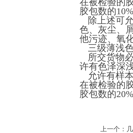
在被检验的
胶包数的10
除上述可
色、灰尘、
他污迹、氧
三级薄浅
所交货物
许有色泽深
允许有样
在被检验的
胶包数的20
上一个：几