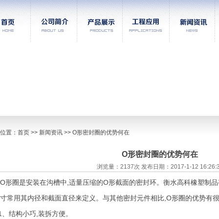
位置：
首页
>> 新闻资讯 >> O形密封圈的优势何在
O形密封圈的优势何在
浏览量：2137次 发布日期：2017-1-12 16:26:
圈是安装在沟槽中,适量压缩的O形截面的密封环。衡水高科橡塑制品有
寸常用其内径和截面直径来定义。与其他密封元件相比,O形圈的优势有很
、结构小巧,装拆方便。