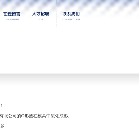
31
限公司的O形圈在模具中硫化成形,
多: