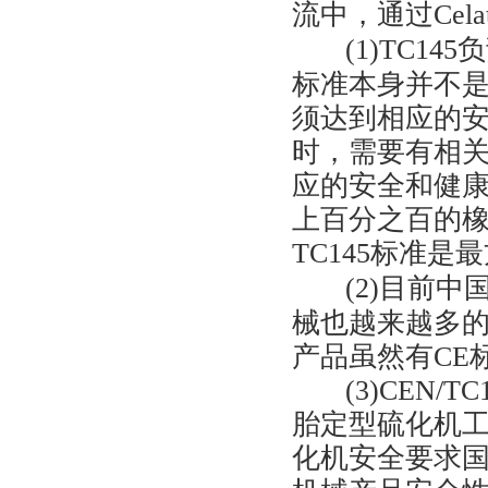
流中，通过Ce
(1)TC
标准本身并不
须达到相应的安
时，需要有相
应的安全和健
上百分之百的橡
TC145标准
(2)目前
械也越来越多
产品虽然有CE
(3)CEN/T
胎定型硫化机工
化机安全要求